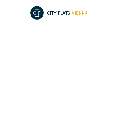
C
F
CITY FLATS
VIENNA