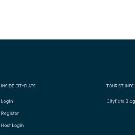
INSIDE CITYFLATS
TOURIST INF
Login
Cityflats Blo
Register
Host Login