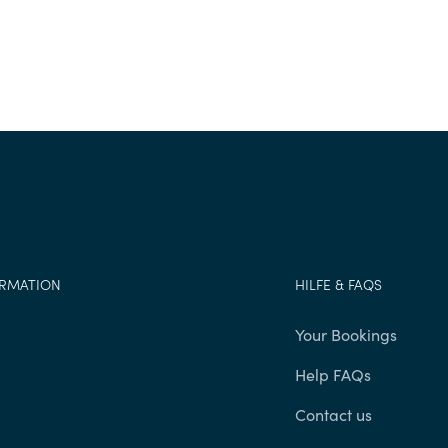
ORMATION
HILFE & FAQS
g
Your Bookings
Help FAQs
Contact us