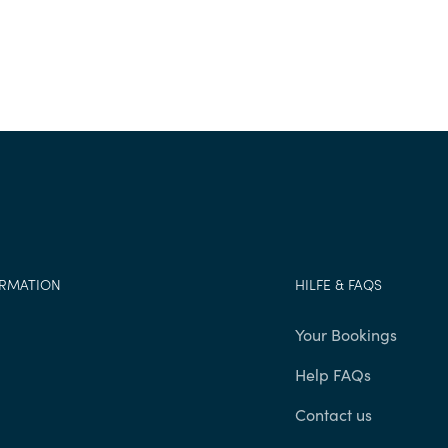
ORMATION
HILFE & FAQS
g
Your Bookings
Help FAQs
Contact us