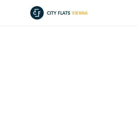
C
F
CITY FLATS
VIENNA