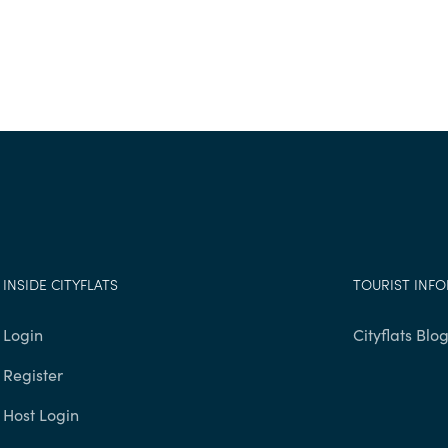
INSIDE CITYFLATS
TOURIST INF
Login
Cityflats Blo
Register
Host Login