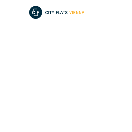
C
F
CITY FLATS
VIENNA