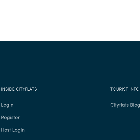
INSIDE CITYFLATS
TOURIST INF
Login
Cityflats Blo
Register
Host Login