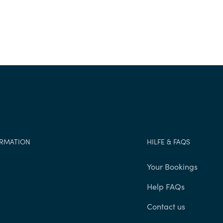
ORMATION
HILFE & FAQS
g
Your Bookings
Help FAQs
Contact us